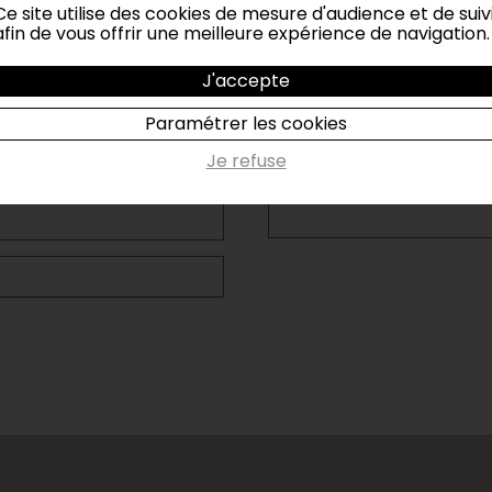
Ce site utilise des cookies de mesure d'audience et de suiv
afin de vous offrir une meilleure expérience de navigation.
COMMENTAIRES
J'accepte
Paramétrer les cookies
Je refuse