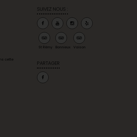
SUIVEZ NOUS :
St Rémy
Bonnieux
Vaison
ns cette
PARTAGER